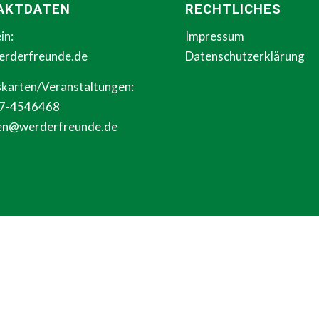
AKTDATEN
RECHTLICHES
in:
Impressum
erderfreunde.de
Datenschutzerklärung
tskarten/Veranstaltungen:
17-4546468
en@werderfreunde.de