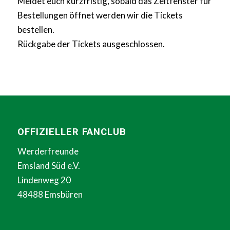
Meldet euch kurzfristig, sobald das Zeitfenster für
Bestellungen öffnet werden wir die Tickets
bestellen.
Rückgabe der Tickets ausgeschlossen.
OFFIZIELLER FANCLUB
Werderfreunde
Emsland Süd e.V.
Lindenweg 20
48488 Emsbüren