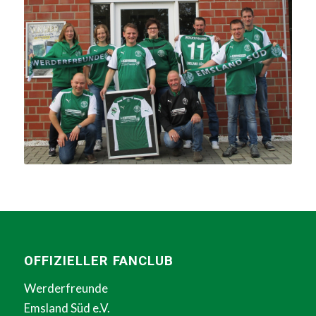
OFFIZIELLER FANCLUB
Werderfreunde
Emsland Süd e.V.