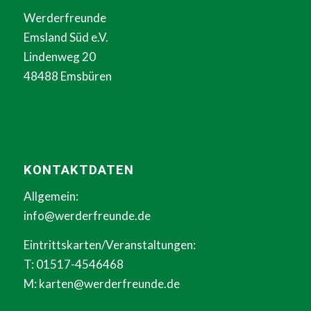
Werderfreunde
Emsland Süd e.V.
Lindenweg 20
48488 Emsbüren
KONTAKTDATEN
Allgemein:
info@werderfreunde.de
Eintrittskarten/Veranstaltungen:
T: 01517-4546468
M:
karten@werderfreunde.de