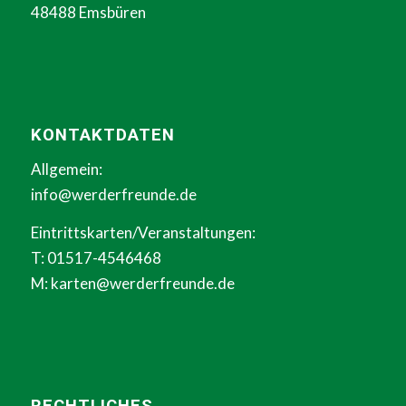
48488 Emsbüren
KONTAKTDATEN
Allgemein:
info@werderfreunde.de
Eintrittskarten/Veranstaltungen:
T: 01517-4546468
M:
karten@werderfreunde.de
RECHTLICHES