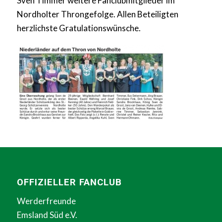
Sven Timmer weitere Fanclubmitglieder im
Nordholter Throngefolge. Allen Beteiligten
herzlichste Gratulationswünsche.
OFFIZIELLER FANCLUB
Werderfreunde
Emsland Süd e.V.