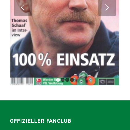
Weiter
1
2
3
4
OFFIZIELLER FANCLUB