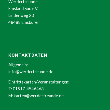
Werderfreunde
Emsland Süd e.V.
Lindenweg 20
48488 Emsbüren
KONTAKTDATEN
Allgemein:
info@werderfreunde.de
Eintrittskarten/Veranstaltungen:
T: 01517-4546468
M:
karten@werderfreunde.de