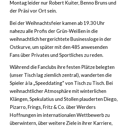
Montag leider nur Robert Kuiter, Benno Bruns und
der Präsi vor Ort sein.
Bei der Weihnachtsfeier kamen ab 19.30 Uhr
nahezu alle Profis der Grün-Weißen in die
weihnachtlich hergerichtete Businessloge in der
Ostkurve, um später mit den 485 anwesenden
Fans über Privates und Sportliches zu reden.
Während die Fanclubs ihre festen Plätze belegten
(unser Tisch lag ziemlich zentral), wanderten die
Spieler à la „Speeddating“ von Tisch zu Tisch. Bei
weihnachtlicher Atmosphäre mit winterlichen
Klängen, Spekulatius und Stollen plauderten Diego,
Pizarro, Frings, Fritz & Co. über Werders
Hoffnungen im internationalen Wettbewerb zu
überwintern, über weitere Ziele in ihrer Karriere,